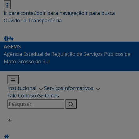
ir para conteúdo
ir para navegação
ir para busca
Ouvidoria
Transparência
AGEMS
Agência Estadual de Regulação de Serviços Públicos de
Mato Grosso do Sul
Institucional
Serviços
Informativos
Fale Conosco
Sistemas
Pesquisar
por: