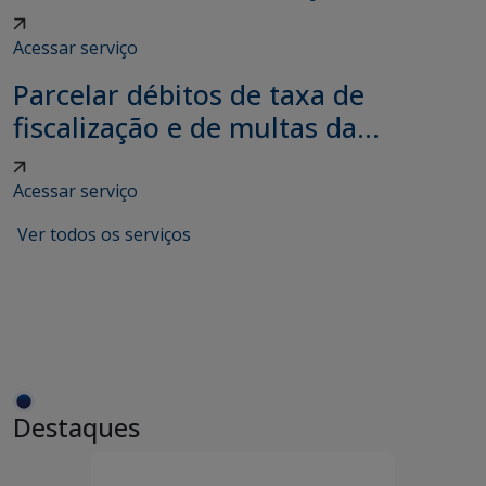
Acessar serviço
Parcelar débitos de taxa de
fiscalização e de multas da...
Acessar serviço
Ver todos os serviços
Destaques