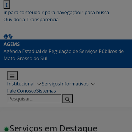
ir para conteúdo
ir para navegação
ir para busca
Ouvidoria
Transparência
AGEMS
Agência Estadual de Regulação de Serviços Públicos de
Mato Grosso do Sul
Institucional
Serviços
Informativos
Fale Conosco
Sistemas
Pesquisar
por:
Serviços em Destaque