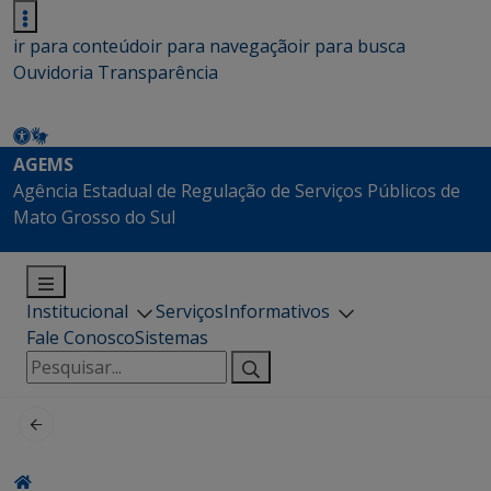
ir para conteúdo
ir para navegação
ir para busca
Ouvidoria
Transparência
AGEMS
Agência Estadual de Regulação de Serviços Públicos de
Mato Grosso do Sul
Institucional
Serviços
Informativos
Fale Conosco
Sistemas
Pesquisar
por: