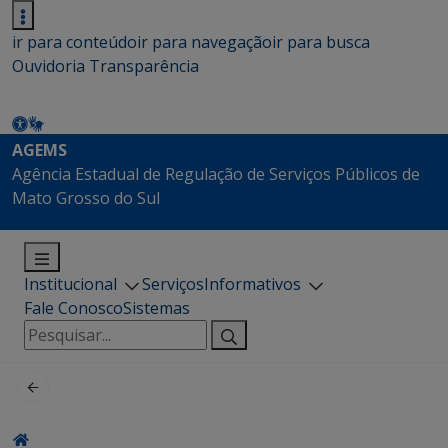
ir para conteúdo
ir para navegação
ir para busca
Ouvidoria
Transparência
AGEMS
Agência Estadual de Regulação de Serviços Públicos de
Mato Grosso do Sul
Institucional
Serviços
Informativos
Fale Conosco
Sistemas
Pesquisar
por: