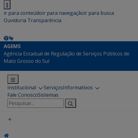
ir para conteúdo
ir para navegação
ir para busca
Ouvidoria
Transparência
AGEMS
Agência Estadual de Regulação de Serviços Públicos de
Mato Grosso do Sul
Institucional
Serviços
Informativos
Fale Conosco
Sistemas
Pesquisar
por: