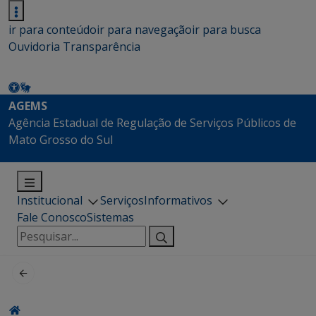
ir para conteúdo
ir para navegação
ir para busca
Ouvidoria
Transparência
AGEMS
Agência Estadual de Regulação de Serviços Públicos de
Mato Grosso do Sul
Institucional
Serviços
Informativos
Fale Conosco
Sistemas
Pesquisar
por: