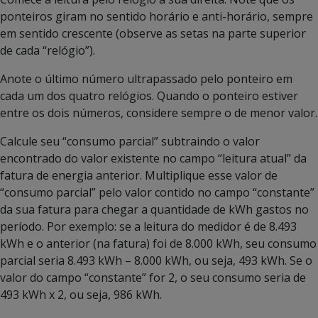
ponteiros giram no sentido horário e anti-horário, sempre
em sentido crescente (observe as setas na parte superior
de cada “relógio”).
Anote o último número ultrapassado pelo ponteiro em
cada um dos quatro relógios. Quando o ponteiro estiver
entre os dois números, considere sempre o de menor valor.
Calcule seu “consumo parcial” subtraindo o valor
encontrado do valor existente no campo “leitura atual” da
fatura de energia anterior. Multiplique esse valor de
“consumo parcial” pelo valor contido no campo “constante”
da sua fatura para chegar a quantidade de kWh gastos no
período. Por exemplo: se a leitura do medidor é de 8.493
kWh e o anterior (na fatura) foi de 8.000 kWh, seu consumo
parcial seria 8.493 kWh – 8.000 kWh, ou seja, 493 kWh. Se o
valor do campo “constante” for 2, o seu consumo seria de
493 kWh x 2, ou seja, 986 kWh.