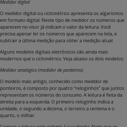
Medidor digital
O medidor digital ou ciclométrico apresenta os algarismos
em formato digital. Neste tipo de medidor os números que
aparecem no visor já indicam o valor da leitura. Você
precisa apenar ler os números que aparecem na tela, e
subtrair a última medição para obter a medição atual.
Alguns modelos digitais eletrônicos são ainda mais
modernos que o ciclométrico. Veja abaixo os dois modelos:
Medidor analógico (medidor de ponteiros)
O modelo mais antigo, conhecido como medidor de
ponteiros, é composto por quatro “reloginhos” que juntos
representam os números do consumo. A leitura é feita da
direita para a esquerda. O primeiro reloginho indica a
unidade, o segundo a dezena, o terceiro a centena e o
quarto, o milhar.
Comece a leitura pelo relógio à sua direita. Note que os