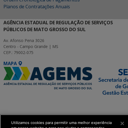
Planos de Contratações Anuais
AGÊNCIA ESTADUAL DE REGULAÇÃO DE SERVIÇOS
PÚBLICOS DE MATO GROSSO DO SUL
Av. Afonso Pena 3026
Centro - Campo Grande | MS
CEP.: 79002-075
MAPA
SETDIG | Secretaria-
Executiva de
Transformação Digital
Utilizamos cookies para permitir uma melhor experiência