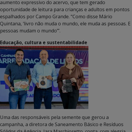
aumento expressivo do acervo, que tem gerado
oportunidade de leitura para crianças e adultos em pontos
espalhados por Campo Grande. “Como disse Mário
Quintana, ‘livro não muda o mundo, ele muda as pessoas. E
pessoas mudam o mundo’”.
Educação, cultura e sustentabilidade
Uma das responsáveis pela semente que gerou a
campanha, a diretora de Saneamento Básico e Resíduos
Sólidos da Agência, Iara Marchioretto, conta, com alegria