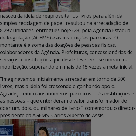
nasceu da ideia de reaproveitar os livros para além da
simples reciclagem de papel, resultou na arrecadação de
8.297 unidades, entregues hoje (28) pela Agência Estadual
de Regulação (AGEMS) e as instituições parceiras. O
montante é a soma das doações de pessoas físicas,
colaboradores da Agência, Prefeituras, concessionárias de
serviços, e instituições que desde fevereiro se uniram na
mobilização, superando em mais de 15 vezes a meta inicial.
“Imaginávamos inicialmente arrecadar em torno de 500
livros, mas a ideia foi crescendo e ganhando apoio.
Agradeço muito aos inúmeros parceiros – às instituições e
as pessoas – que entenderam o valor transformador de
doar um, dois, ou milhares de livros”, comemorou o diretor-
presidente da AGEMS, Carlos Alberto de Assis.