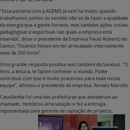
“Essa parceria com a AGEMS já vem há muito, quando
trabalhamos juntos no sentido não só de fazer a qualidade
da energia que a gente fornece, mas também ações sociais,
pedagógicas e esportivas nas quais a empresa está
inserida”, disse o presidente da Empresa Paulo Roberto do
Santos. “Ficamos felizes em ter arrecadado internamente
mais de 250 livros”.
Uma grande resposta positiva veio também da Sanesul. “O
livro, a leitura, te fazem conhecer o mundo. Poder
contribuir com isso é muito prazeroso para toda nossa
equipe”, afirmou o presidente da empresa, Renato Marcílio.
Cassilândia foi uma das prefeituras que atenderam ao
chamado, mobilizou arrecadação e fez a entrega,
representada pela gerente de captação de projetos,