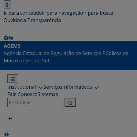
ir para conteúdo
ir para navegação
ir para busca
Ouvidoria
Transparência
AGEMS
Agência Estadual de Regulação de Serviços Públicos de
Mato Grosso do Sul
Institucional
Serviços
Informativos
Fale Conosco
Sistemas
Pesquisar
por: