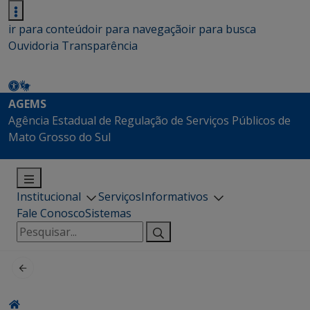
ir para conteúdo
ir para navegação
ir para busca
Ouvidoria
Transparência
AGEMS
Agência Estadual de Regulação de Serviços Públicos de
Mato Grosso do Sul
Institucional
Serviços
Informativos
Fale Conosco
Sistemas
Pesquisar
por: