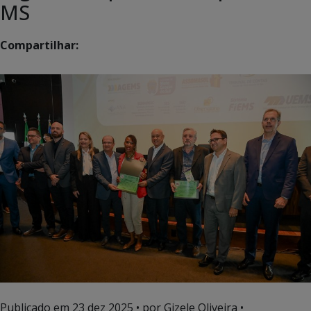
MS
Compartilhar:
Publicado em
23 dez 2025
• por Gizele Oliveira •