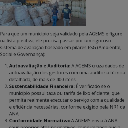
Para que um município seja validado pela AGEMS e figure
na lista positiva, ele precisa passar por um rigoroso
sistema de avaliação baseado em pilares ESG (Ambiental,
Social e Governança):
Autoavaliação e Auditoria:
A AGEMS cruza dados de
autoavaliação dos gestores com uma auditoria técnica
detalhada, de mais de 400 itens.
Sustentabilidade Financeira:
É verificado se o
município possui taxa ou tarifa de lixo eficiente, que
permita realmente executar o serviço com a qualidade
e eficiência necessárias, conforme exigido pela NR1 da
ANA.
Conformidade Normativa:
A AGEMS envia à ANA
seus próprios atos normativos, comprovando que a