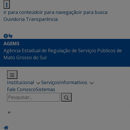
ir para conteúdo
ir para navegação
ir para busca
Ouvidoria
Transparência
AGEMS
Agência Estadual de Regulação de Serviços Públicos de
Mato Grosso do Sul
Institucional
Serviços
Informativos
Fale Conosco
Sistemas
Pesquisar
por: