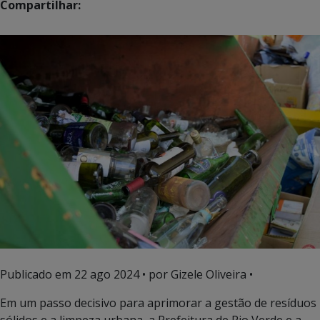
Compartilhar:
Publicado em
22 ago 2024
• por Gizele Oliveira •
Em um passo decisivo para aprimorar a gestão de resíduos
sólidos e a limpeza urbana, a Prefeitura de Rio Verde e a