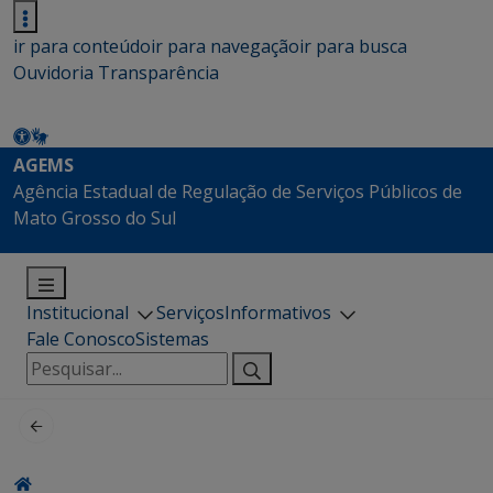
ir para conteúdo
ir para navegação
ir para busca
Ouvidoria
Transparência
AGEMS
Agência Estadual de Regulação de Serviços Públicos de
Mato Grosso do Sul
Institucional
Serviços
Informativos
Fale Conosco
Sistemas
Pesquisar
por: