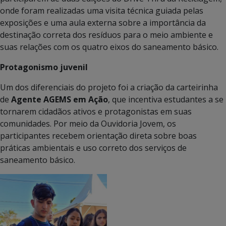
onde foram realizadas uma visita técnica guiada pelas
exposições e uma aula externa sobre a importância da
destinação correta dos resíduos para o meio ambiente e
suas relações com os quatro eixos do saneamento básico.
Protagonismo juvenil
Um dos diferenciais do projeto foi a criação da carteirinha
de
Agente AGEMS em Ação
, que incentiva estudantes a se
tornarem cidadãos ativos e protagonistas em suas
comunidades. Por meio da Ouvidoria Jovem, os
participantes recebem orientação direta sobre boas
práticas ambientais e uso correto dos serviços de
saneamento básico.