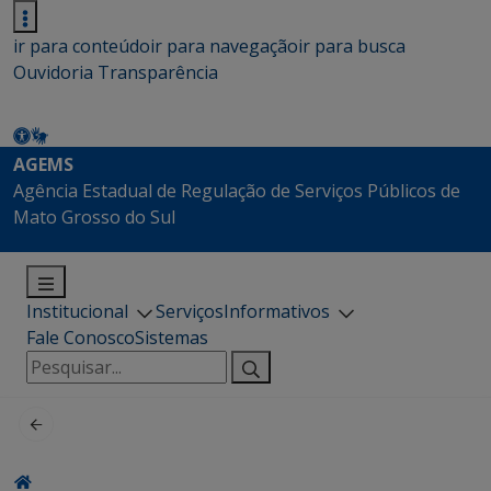
ir para conteúdo
ir para navegação
ir para busca
Ouvidoria
Transparência
AGEMS
Agência Estadual de Regulação de Serviços Públicos de
Mato Grosso do Sul
Institucional
Serviços
Informativos
Fale Conosco
Sistemas
Pesquisar
por: