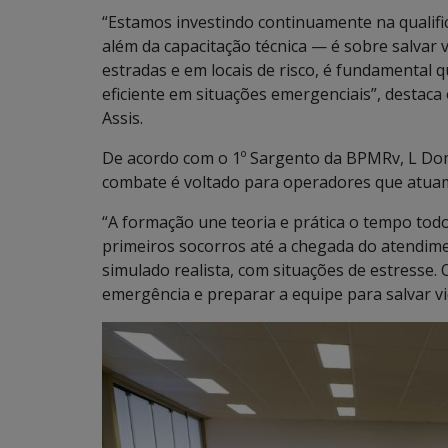
“Estamos investindo continuamente na qualifi
além da capacitação técnica — é sobre salvar v
estradas e em locais de risco, é fundamental 
eficiente em situações emergenciais”, destaca
Assis.
De acordo com o 1º Sargento da BPMRv, L Dom
combate é voltado para operadores que atuam
“A formação une teoria e prática o tempo todo
primeiros socorros até a chegada do atendime
simulado realista, com situações de estresse.
emergência e preparar a equipe para salvar vid