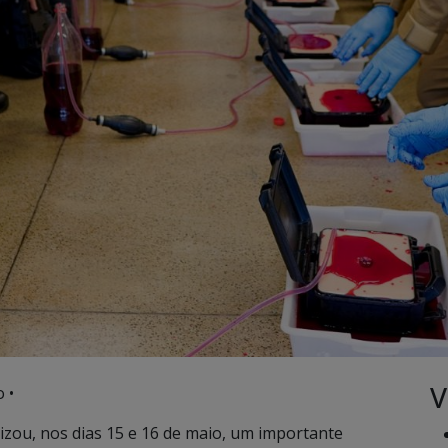
V
 •
izou, nos dias 15 e 16 de maio, um importante