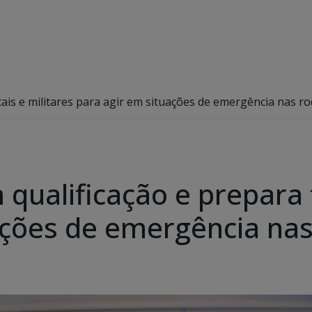
cais e militares para agir em situações de emergência nas r
ualificação e prepara f
ações de emergência nas