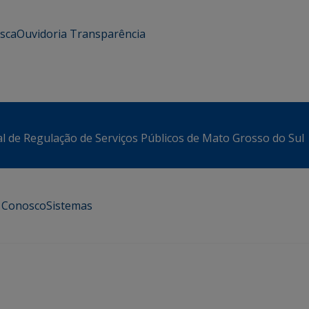
usca
Ouvidoria
Transparência
l de Regulação de Serviços Públicos de Mato Grosso do Sul
e Conosco
Sistemas