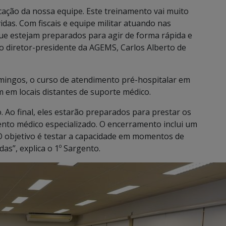
cação da nossa equipe. Este treinamento vai muito
idas. Com fiscais e equipe militar atuando nas
que estejam preparados para agir de forma rápida e
 o diretor-presidente da AGEMS, Carlos Alberto de
ingos, o curso de atendimento pré-hospitalar em
 em locais distantes de suporte médico.
. Ao final, eles estarão preparados para prestar os
nto médico especializado. O encerramento inclui um
 O objetivo é testar a capacidade em momentos de
as”, explica o 1º Sargento.