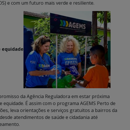
S) e com um futuro mais verde e resiliente.
e equidade
compromisso da Agência Reguladora em estar próxima
 e equidade. É assim com o programa AGEMS Perto de
ões, leva orientações e serviços gratuitos a bairros da
o desde atendimentos de saúde e cidadania até
neamento.