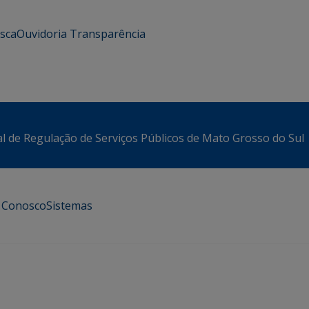
usca
Ouvidoria
Transparência
l de Regulação de Serviços Públicos de Mato Grosso do Sul
e Conosco
Sistemas