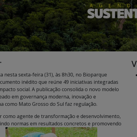
V
•
 nesta sexta-feira (31), às 8h30, no Bioparque
cumento inédito que reúne 49 iniciativas integradas
mpacto social. A publicação consolida o novo modelo
aseado em governança moderna, inovação e
a como Mato Grosso do Sul faz regulação.
uar como agente de transformação e desenvolvimento,
zindo normas em resultados concretos e promovendo