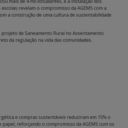
icou mais de 4 mil estudantes, e a instalação dos
as escolas revelam o compromisso da AGEMS com a
om a construção de uma cultura de sustentabilidade
 o projeto de Saneamento Rural no Assentamento
eto da regulação na vida das comunidades.
nergética e compras sustentáveis reduziram em 15% o
e papel, reforçando o compromisso da AGEMS com os