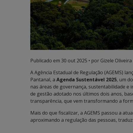
Publicado em
30 out 2025
• por Gizele Oliveira 
A Agência Estadual de Regulação (AGEMS) lança
Pantanal, a
Agenda Sustentável 2025
, um do
nas áreas de governança, sustentabilidade e i
de gestão adotado nos últimos dois anos, b
transparência, que vem transformando a form
Mais do que fiscalizar, a AGEMS passou a at
aproximando a regulação das pessoas, tradu