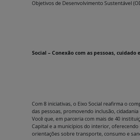
Objetivos de Desenvolvimento Sustentável (OD
Social – Conexão com as pessoas, cuidado 
Com 8 iniciativas, o Eixo Social reafirma o 
das pessoas, promovendo inclusão, cidadania
Você que, em parceria com mais de 40 instituiç
Capital e a municípios do interior, oferecend
orientações sobre transporte, consumo e sa