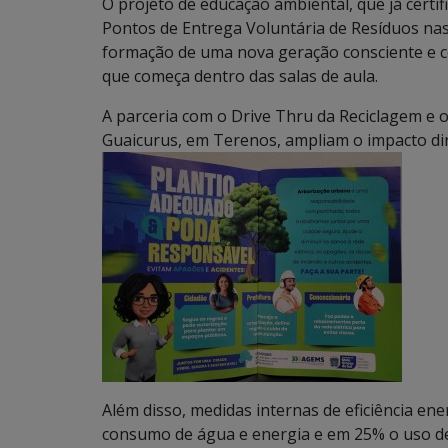
O projeto de educação ambiental, que já certif
Pontos de Entrega Voluntária de Resíduos n
formação de uma nova geração consciente e c
que começa dentro das salas de aula.
A parceria com o Drive Thru da Reciclagem e
Guaicurus, em Terenos, ampliam o impacto dir
Além disso, medidas internas de eficiência e
consumo de água e energia e em 25% o uso d