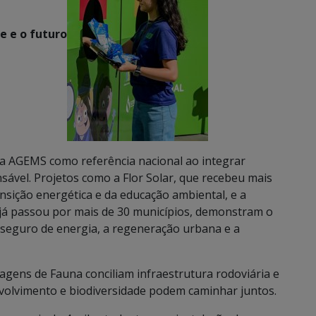
e e o futuro
a a AGEMS como referência nacional ao integrar
sável. Projetos como a Flor Solar, que recebeu mais
ansição energética e da educação ambiental, e a
 já passou por mais de 30 municípios, demonstram o
seguro de energia, a regeneração urbana e a
agens de Fauna conciliam infraestrutura rodoviária e
olvimento e biodiversidade podem caminhar juntos.