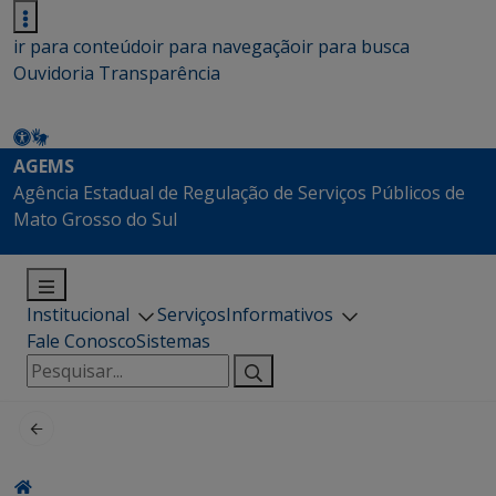
ir para conteúdo
ir para navegação
ir para busca
Ouvidoria
Transparência
AGEMS
Agência Estadual de Regulação de Serviços Públicos de
Mato Grosso do Sul
Institucional
Serviços
Informativos
Fale Conosco
Sistemas
Pesquisar
por: