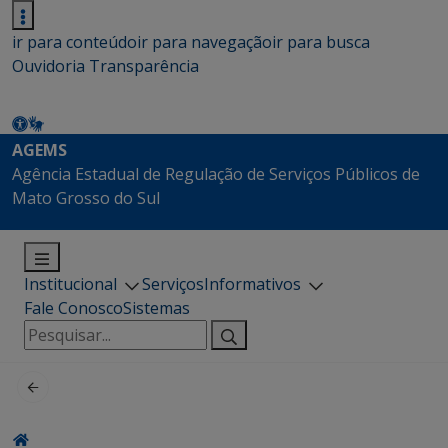
ir para conteúdo
ir para navegação
ir para busca
Ouvidoria
Transparência
AGEMS
Agência Estadual de Regulação de Serviços Públicos de
Mato Grosso do Sul
Institucional
Serviços
Informativos
Fale Conosco
Sistemas
Pesquisar
por: