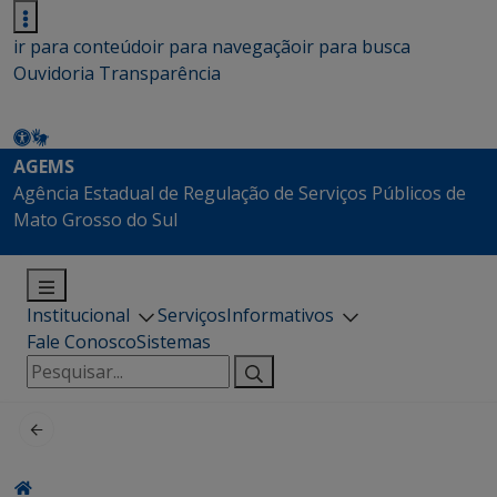
ir para conteúdo
ir para navegação
ir para busca
Ouvidoria
Transparência
AGEMS
Agência Estadual de Regulação de Serviços Públicos de
Mato Grosso do Sul
Institucional
Serviços
Informativos
Fale Conosco
Sistemas
Pesquisar
por: