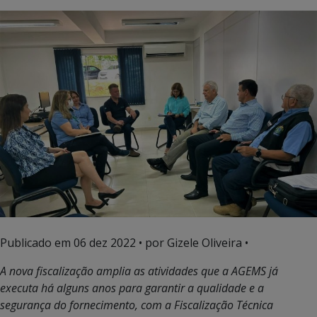
Publicado em
06 dez 2022
• por Gizele Oliveira •
A nova fiscalização amplia as atividades que a AGEMS já
executa há alguns anos para garantir a qualidade e a
segurança do fornecimento, com a Fiscalização Técnica