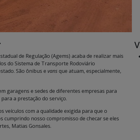
V
•
Estadual de Regulação (Agems) acaba de realizar mais
los do Sistema de Transporte Rodoviário
estado. São ônibus e
vans
que atuam, especialmente,
 em garagens e sedes de diferentes empresas para
 para a prestação do serviço.
 veículos com a qualidade exigida para que o
os cumprindo nosso compromisso de checar se eles
rtes, Matias Gonsales.