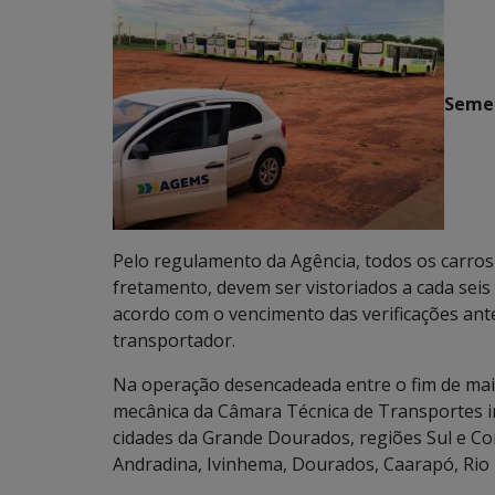
Seme
Pelo regulamento da Agência, todos os carros
fretamento, devem ser vistoriados a cada sei
acordo com o vencimento das verificações ant
transportador.
Na operação desencadeada entre o fim de maio
mecânica da Câmara Técnica de Transportes i
cidades da Grande Dourados, regiões Sul e Co
Andradina, Ivinhema, Dourados, Caarapó, Rio B