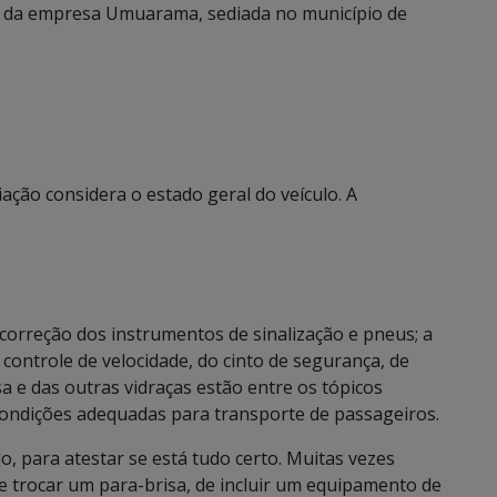
s da empresa Umuarama, sediada no município de
iação considera o estado geral do veículo. A
 correção dos instrumentos de sinalização e pneus; a
ontrole de velocidade, do cinto de segurança, de
sa e das outras vidraças estão entre os tópicos
condições adequadas para transporte de passageiros.
, para atestar se está tudo certo. Muitas vezes
de trocar um para-brisa, de incluir um equipamento de