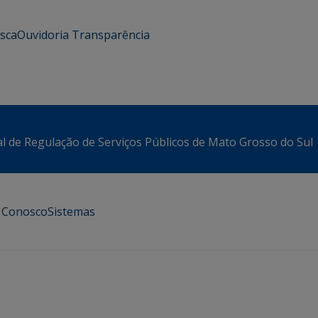
usca
Ouvidoria
Transparência
l de Regulação de Serviços Públicos de Mato Grosso do Sul
e Conosco
Sistemas