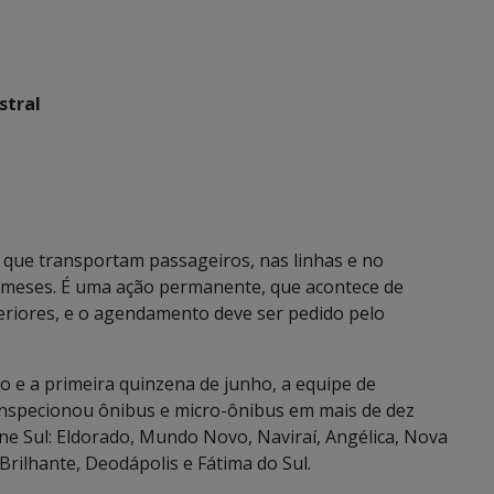
stral
 que transportam passageiros, nas linhas e no
s meses. É uma ação permanente, que acontece de
eriores, e o agendamento deve ser pedido pelo
 e a primeira quinzena de junho, a equipe de
nspecionou ônibus e micro-ônibus em mais de dez
ne Sul: Eldorado, Mundo Novo, Naviraí, Angélica, Nova
rilhante, Deodápolis e Fátima do Sul.