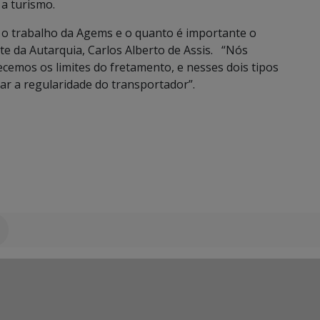
 a turismo.
o trabalho da Agems e o quanto é importante o
nte da Autarquia, Carlos Alberto de Assis. “Nós
ecemos os limites do fretamento, e nesses dois tipos
car a regularidade do transportador”.