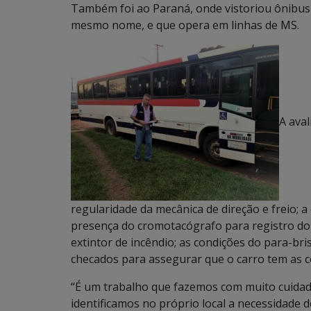
Também foi ao Paraná, onde vistoriou ônibu
mesmo nome, e que opera em linhas de MS.
A aval
regularidade da mecânica de direção e freio; a
presença do cromotacógrafo para registro do c
extintor de incêndio; as condições do para-bri
checados para assegurar que o carro tem as 
“É um trabalho que fazemos com muito cuidado
identificamos no próprio local a necessidade 