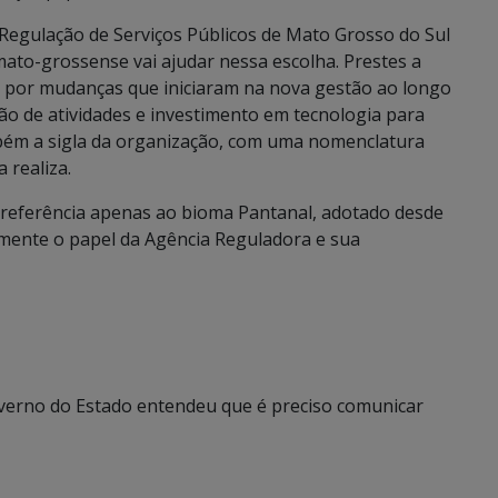
 Regulação de Serviços Públicos de Mato Grosso do Sul
ato-grossense vai ajudar nessa escolha. Prestes a
a por mudanças que iniciaram na nova gestão ao longo
o de atividades e investimento em tecnologia para
mbém a sigla da organização, com uma nomenclatura
 realiza.
referência apenas ao bioma Pantanal, adotado desde
amente o papel da Agência Reguladora e sua
verno do Estado entendeu que é preciso comunicar