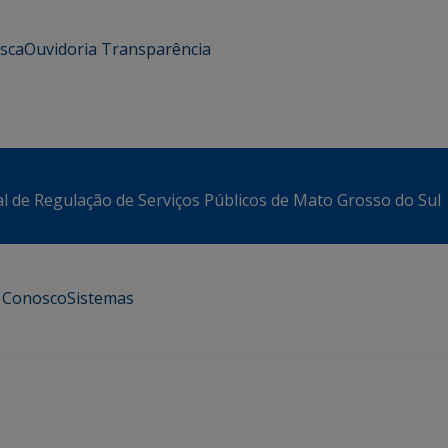
usca
Ouvidoria
Transparência
l de Regulação de Serviços Públicos de Mato Grosso do Sul
e Conosco
Sistemas