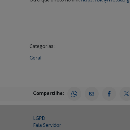
Categorias :
Geral
Compartilhe:
LGPD
Fala Servidor