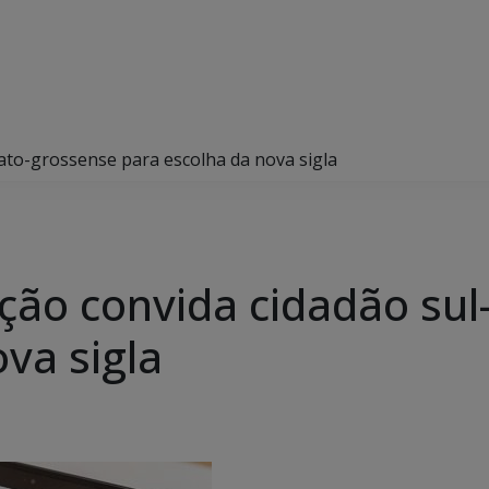
ato-grossense para escolha da nova sigla
ção convida cidadão su
va sigla