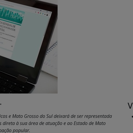
V
•
icos e Mato Grosso do Sul deixará de ser representada
 direta à sua área de atuação e ao Estado de Mato
ipação popular.