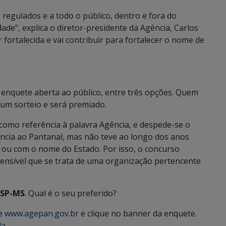
regulados e a todo o público, dentro e fora do
de”, explica o diretor-presidente da Agência, Carlos
r fortalecida e vai contribuir para fortalecer o nome de
enquete aberta ao público, entre três opções. Quem
 um sorteio e será premiado.
 como referência à palavra Agência, e despede-se o
ncia ao Pantanal, mas não teve ao longo dos anos
a ou com o nome do Estado. Por isso, o concurso
nsível que se trata de uma organização pertencente
RSP-MS
. Qual é o seu preferido?
te
www.agepan.gov.br
e clique no banner da enquete.
la
.