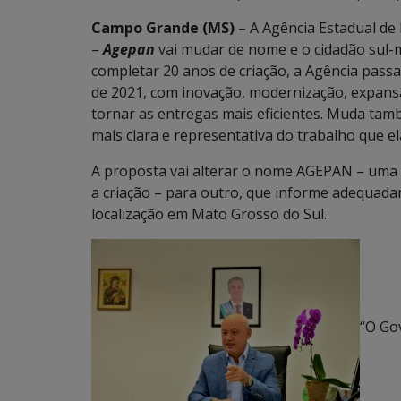
Campo Grande (MS)
– A Agência Estadual de
–
Agepan
vai mudar de nome e o cidadão sul-m
completar 20 anos de criação, a Agência pass
de 2021, com inovação, modernização, expansã
tornar as entregas mais eficientes. Muda ta
mais clara e representativa do trabalho que ela
A proposta vai alterar o nome AGEPAN – uma 
a criação – para outro, que informe adequad
localização em Mato Grosso do Sul.
“O Go