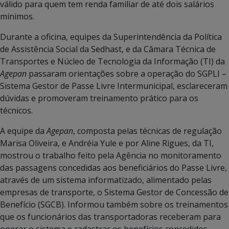
válido para quem tem renda familiar de até dois salários
mínimos.
Durante a oficina, equipes da Superintendência da Política
de Assistência Social da Sedhast, e da Câmara Técnica de
Transportes e Núcleo de Tecnologia da Informação (TI) da
Agepan
passaram orientações sobre a operação do SGPLI –
Sistema Gestor de Passe Livre Intermunicipal, esclareceram
dúvidas e promoveram treinamento prático para os
técnicos.
A equipe da
Agepan
, composta pelas técnicas de regulação
Marisa Oliveira, e Andréia Yule e por Aline Rigues, da TI,
mostrou o trabalho feito pela Agência no monitoramento
das passagens concedidas aos beneficiários do Passe Livre,
através de um sistema informatizado, alimentado pelas
empresas de transporte, o Sistema Gestor de Concessão de
Benefício (SGCB). Informou também sobre os treinamentos
que os funcionários das transportadoras receberam para
operar o sistema e cadastrar os benefícios concedidos.