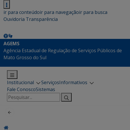
ir para conteúdo
ir para navegação
ir para busca
Ouvidoria
Transparência
AGEMS
Agência Estadual de Regulação de Serviços Públicos de
Mato Grosso do Sul
Institucional
Serviços
Informativos
Fale Conosco
Sistemas
Pesquisar
por: