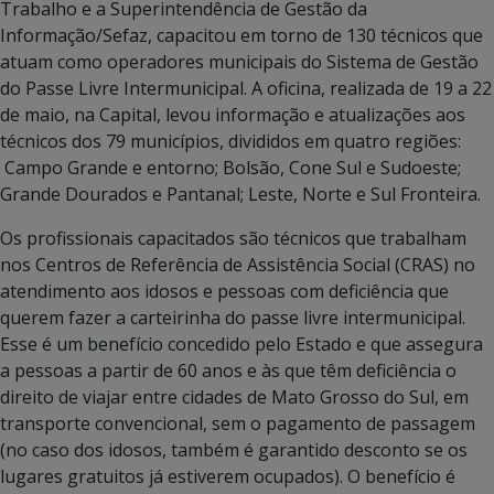
Trabalho e a Superintendência de Gestão da
Informação/Sefaz, capacitou em torno de 130 técnicos que
atuam como operadores municipais do Sistema de Gestão
do Passe Livre Intermunicipal. A oficina, realizada de 19 a 22
de maio, na Capital, levou informação e atualizações aos
técnicos dos 79 municípios, divididos em quatro regiões:
Campo Grande e entorno; Bolsão, Cone Sul e Sudoeste;
Grande Dourados e Pantanal; Leste, Norte e Sul Fronteira.
Os profissionais capacitados são técnicos que trabalham
nos Centros de Referência de Assistência Social (CRAS) no
atendimento aos idosos e pessoas com deficiência que
querem fazer a carteirinha do passe livre intermunicipal.
Esse é um benefício concedido pelo Estado e que assegura
a pessoas a partir de 60 anos e às que têm deficiência o
direito de viajar entre cidades de Mato Grosso do Sul, em
transporte convencional, sem o pagamento de passagem
(no caso dos idosos, também é garantido desconto se os
lugares gratuitos já estiverem ocupados). O benefício é