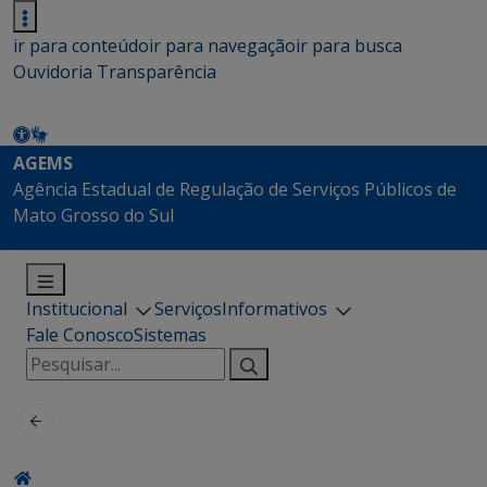
ir para conteúdo
ir para navegação
ir para busca
Ouvidoria
Transparência
AGEMS
Agência Estadual de Regulação de Serviços Públicos de
Mato Grosso do Sul
Institucional
Serviços
Informativos
Fale Conosco
Sistemas
Pesquisar
por: