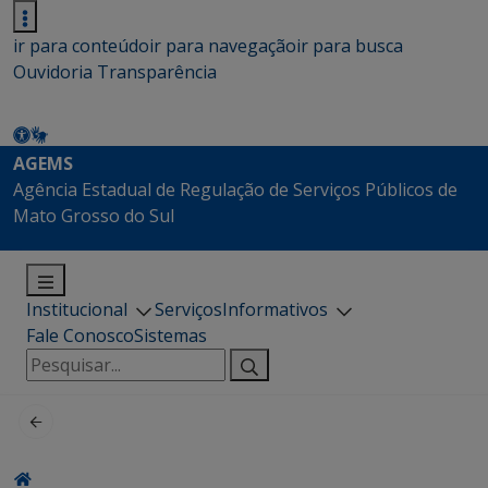
ir para conteúdo
ir para navegação
ir para busca
Ouvidoria
Transparência
AGEMS
Agência Estadual de Regulação de Serviços Públicos de
Mato Grosso do Sul
Institucional
Serviços
Informativos
Fale Conosco
Sistemas
Pesquisar
por: