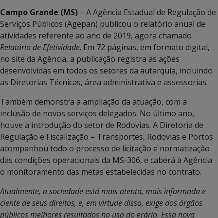
Campo Grande (MS)
– A Agência Estadual de Regulação de
Serviços Públicos (Agepan) publicou o relatório anual de
atividades referente ao ano de 2019, agora chamado
Relatório de Efetividade
. Em 72 páginas, em formato digital,
no site da Agência, a publicação registra as ações
desenvolvidas em todos os setores da autarquia, incluindo
as Diretorias Técnicas, área administrativa e assessorias.
Também demonstra a ampliação da atuação, com a
inclusão de novos serviços delegados. No último ano,
houve a introdução do setor de Rodovias. A Diretoria de
Regulação e Fiscalização – Transportes, Rodovias e Portos
acompanhou todo o processo de licitação e normatização
das condições operacionais da MS-306, e caberá à Agência
o monitoramento das metas estabelecidas no contrato.
Atualmente, a sociedade está mais atenta, mais informada e
ciente de seus direitos, e, em virtude disso, exige dos órgãos
públicos melhores resultados no uso do erário. Essa nova