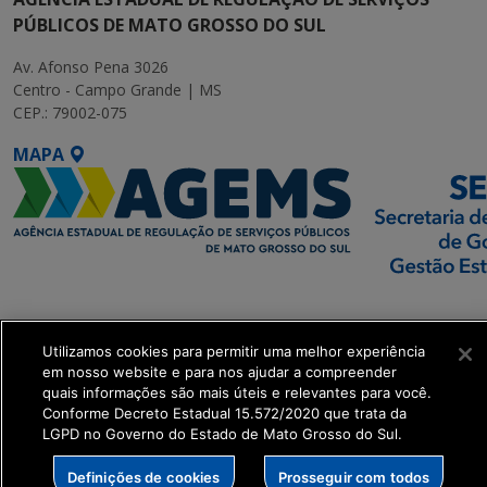
PÚBLICOS DE MATO GROSSO DO SUL
Av. Afonso Pena 3026
Centro - Campo Grande | MS
CEP.: 79002-075
MAPA
SETDIG | Secretaria-
Executiva de
Utilizamos cookies para permitir uma melhor experiência
Transformação Digital
em nosso website e para nos ajudar a compreender
quais informações são mais úteis e relevantes para você.
get_footer();
Conforme Decreto Estadual 15.572/2020 que trata da
LGPD no Governo do Estado de Mato Grosso do Sul.
Definições de cookies
Prosseguir com todos