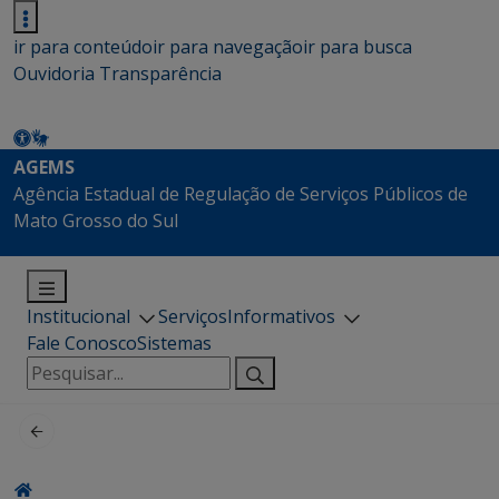
ir para conteúdo
ir para navegação
ir para busca
Ouvidoria
Transparência
AGEMS
Agência Estadual de Regulação de Serviços Públicos de
Mato Grosso do Sul
Institucional
Serviços
Informativos
Fale Conosco
Sistemas
Pesquisar
por: