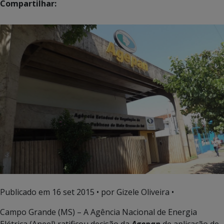
Compartilhar:
Publicado em
16 set 2015
• por Gizele Oliveira •
Campo Grande (MS) – A Agência Nacional de Energia
Elétrica (Aneel) ratificou decisão da
Agepan
de aplicação de