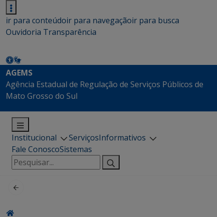
ir para conteúdo
ir para navegação
ir para busca
Ouvidoria
Transparência
AGEMS
Agência Estadual de Regulação de Serviços Públicos de
Mato Grosso do Sul
Institucional
Serviços
Informativos
Fale Conosco
Sistemas
Pesquisar
por: