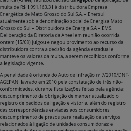
multa de R$ 1.991.163,31 à distribuidora Empresa
Energética de Mato Grosso do Sul S.A. – Enersul,
atualmente sob a denominação social de Energisa Mato
Grosso do Sul – Distribuidora de Energia S.A – EMS.
Deliberação da Diretoria da Aneel em reunião ocorrida
ontem (15/09) julgou e negou provimento ao recurso da
distribuidora contra a decisão da agência estadual e
manteve os valores da multa, a serem recolhidos conforme
a legislação vigente.
A penalidade é oriunda do Auto de Infração nº 7/2010/DNF-
AGEPAN, lavrado em 2010 pela constatação de três não-
conformidades, durante fiscalizações feitas pela agência:
descumprimento da obrigação de manter atualizado o
registro de pedidos de ligação e vistoria, além do registro
das correspondências enviadas aos consumidores;
descumprimento de prazos para realização de serviços
relacionados à ligação de unidades consumidoras; e
imposição de ônus a consumidores por meio da obrigação