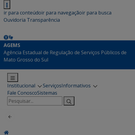
ir para conteúdo
ir para navegação
ir para busca
Ouvidoria
Transparência
AGEMS
Agência Estadual de Regulação de Serviços Públicos de
Mato Grosso do Sul
Institucional
Serviços
Informativos
Fale Conosco
Sistemas
Pesquisar
por: