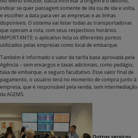
No Menu VIAGEM, basta informar a origem e o destino,
indicar se quer passagem somente de ida ou de ida e volta,
e escolher a data para ver as empresas e as linhas
disponíveis. O sistema vai listar todas as transportadoras
que operam a rota, com seus respectivos horários.
IMPORTANTE: o aplicativo lista os diferentes pontos
utilizados pelas empresas como local de embarque.
Também é informado o valor da tarifa base aprovada pela
Agência – sem encargos e taxas adicionais, como pedágio,
taxa de embarque, e seguro facultativo. Esse valor final de
pagamento, o usuário terá no momento de compra junto à
empresa, que é responsável pela venda, sem intermediação
da AGEMS.
Outros serviços