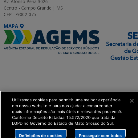
Av. Afonso Pena 3026
Centro - Campo Grande | MS
CEP.: 79002-075
MAPA
SETDIG | Secretaria-
Executiva de
Transformação Digital
get_footer();
Utilizamos cookies para permitir uma melhor experiência
em nosso website e para nos ajudar a compreender
quais informações são mais úteis e relevantes para você.
Conforme Decreto Estadual 15.572/2020 que trata da
LGPD no Governo do Estado de Mato Grosso do Sul.
Definições de cookies
Prosseguir com todos