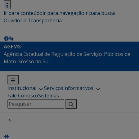
ir para conteúdo
ir para navegação
ir para busca
Ouvidoria
Transparência
AGEMS
Agência Estadual de Regulação de Serviços Públicos de
Mato Grosso do Sul
Institucional
Serviços
Informativos
Fale Conosco
Sistemas
Pesquisar
por: