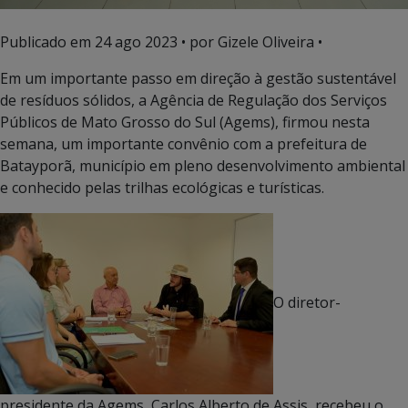
Publicado em
24 ago 2023
• por Gizele Oliveira •
Em um importante passo em direção à gestão sustentável
de resíduos sólidos, a Agência de Regulação dos Serviços
Públicos de Mato Grosso do Sul (Agems), firmou nesta
semana, um importante convênio com a prefeitura de
Batayporã, município em pleno desenvolvimento ambiental
e conhecido pelas trilhas ecológicas e turísticas.
O diretor-
presidente da Agems, Carlos Alberto de Assis, recebeu o