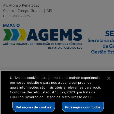
Av. Afonso Pena 3026
Centro - Campo Grande | MS
CEP.: 79002-075
MAPA
SETDIG | Secretaria-
Executiva de
Transformação Digital
Utilizamos cookies para permitir uma melhor experiência
em nosso website e para nos ajudar a compreender
get_footer();
quais informações são mais úteis e relevantes para você.
Conforme Decreto Estadual 15.572/2020 que trata da
LGPD no Governo do Estado de Mato Grosso do Sul.
Definições de cookies
Prosseguir com todos