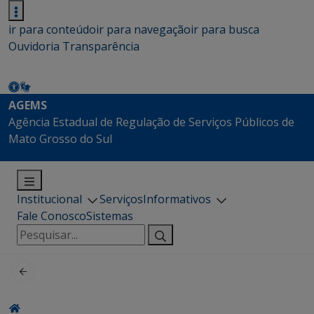
ir para conteúdo
ir para navegação
ir para busca
Ouvidoria
Transparência
AGEMS
Agência Estadual de Regulação de Serviços Públicos de
Mato Grosso do Sul
Institucional
Serviços
Informativos
Fale Conosco
Sistemas
Pesquisar
por: