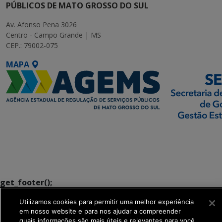
PÚBLICOS DE MATO GROSSO DO SUL
Av. Afonso Pena 3026
Centro - Campo Grande | MS
CEP.: 79002-075
MAPA
SETDIG | Secretaria-
Executiva de
Transformação Digital
get_footer();
Utilizamos cookies para permitir uma melhor experiência
em nosso website e para nos ajudar a compreender
quais informações são mais úteis e relevantes para você.