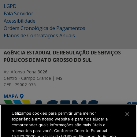
LGPD
Fala Servidor
Acessibilidade
Ordem Cronológica de Pagamentos
Planos de Contratações Anuais
AGÊNCIA ESTADUAL DE REGULAÇÃO DE SERVIÇOS
PÚBLICOS DE MATO GROSSO DO SUL
Av. Afonso Pena 3026
Centro - Campo Grande | MS
CEP.: 79002-075
MAPA
Utilizamos cookies para permitir uma melhor
experiência em nosso website e para nos ajudar a
compreender quais informações são mais úteis e
relevantes para você. Conforme Decreto Estadual
15.572/2020 que trata da LGPD no Governo do Estado