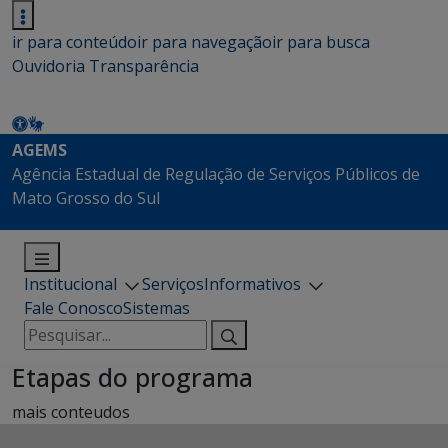
ir para conteúdo
ir para navegação
ir para busca
Ouvidoria
Transparência
AGEMS
Agência Estadual de Regulação de Serviços Públicos de
Mato Grosso do Sul
Institucional
Serviços
Informativos
Fale Conosco
Sistemas
Pesquisar
por:
Etapas do programa
mais conteudos