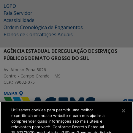
LGPD
Fala Servidor
Acessibilidade
Ordem Cronológica de Pagamentos
Planos de Contratações Anuais
AGÊNCIA ESTADUAL DE REGULAÇÃO DE SERVIÇOS
PÚBLICOS DE MATO GROSSO DO SUL
Av. Afonso Pena 3026
Centro - Campo Grande | MS
CEP.: 79002-075
MAPA
Utilizamos cookies para permitir uma melhor
experiência em nosso website e para nos ajudar a
compreender quais informações são mais úteis e
relevantes para você. Conforme Decreto Estadual
15.572/2020 que trata da LGPD no Governo do Estado