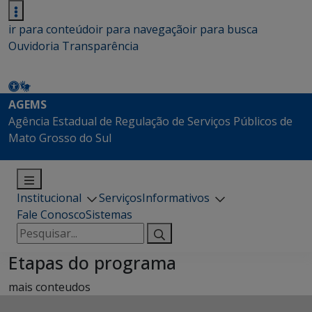
ir para conteúdo
ir para navegação
ir para busca
Ouvidoria
Transparência
AGEMS
Agência Estadual de Regulação de Serviços Públicos de
Mato Grosso do Sul
Institucional
Serviços
Informativos
Fale Conosco
Sistemas
Pesquisar
por:
Etapas do programa
mais conteudos