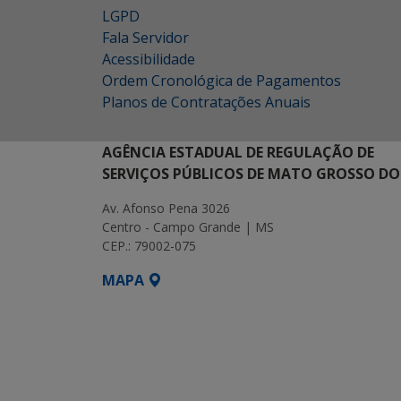
LGPD
Fala Servidor
Acessibilidade
Ordem Cronológica de Pagamentos
Planos de Contratações Anuais
AGÊNCIA ESTADUAL DE REGULAÇÃO DE
SERVIÇOS PÚBLICOS DE MATO GROSSO DO
Av. Afonso Pena 3026
Centro - Campo Grande | MS
CEP.: 79002-075
MAPA
SETDIG | Secretaria-Executiva de Transf