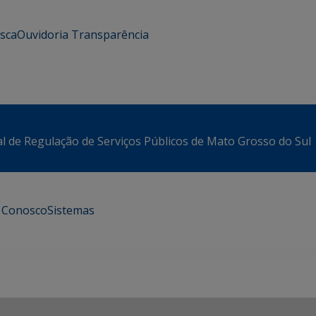
usca
Ouvidoria
Transparência
l de Regulação de Serviços Públicos de Mato Grosso do Sul
e Conosco
Sistemas