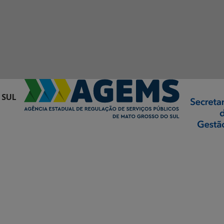
 SUL
ormação Digital