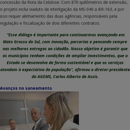
concessão da Rota da Celulose. Com 870 quilômetros de extensão,
o projeto inclui viaduto de interligação da MS-040 a BR-163, e por
isso requer alinhamento das duas agências, responsáveis pela
regulação e fiscalização de dois diferentes contratos.
“Esse diálogo é importante para continuarmos avançando em
Mato Grosso do Sul, com inovação, parcerias e pensando sempre
nas melhores entregas ao cidadão. Nosso objetivo é garantir que
os municípios tenham condições de ampliar investimentos, que o
Estado se desenvolva de forma sustentável e que os serviços
atendam à expectativa da população”, afirmou o diretor-presidente
da AGEMS, Carlos Alberto de Assis.
Avanços no saneamento