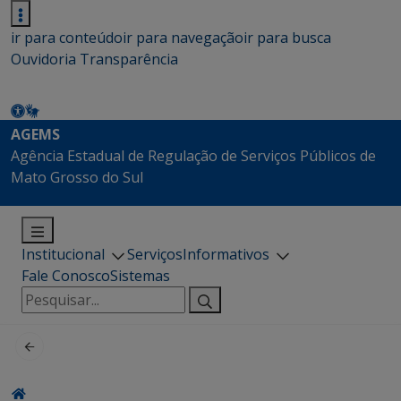
ir para conteúdo
ir para navegação
ir para busca
Ouvidoria
Transparência
AGEMS
Agência Estadual de Regulação de Serviços Públicos de
Mato Grosso do Sul
Institucional
Serviços
Informativos
Fale Conosco
Sistemas
Pesquisar
por: