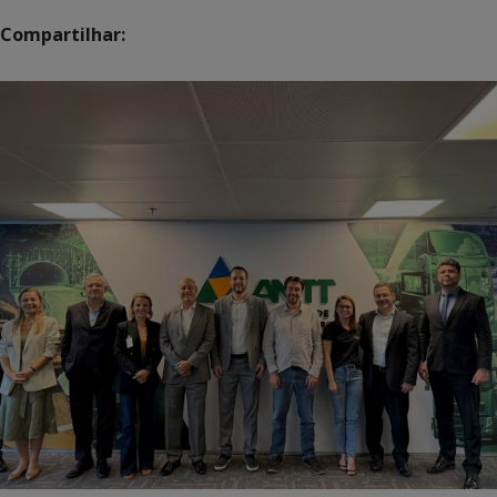
Compartilhar: