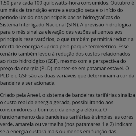
1,50 para cada 100 quilowatts-hora consumidos. Outubro é
um mês de transição entre a estação seca e o início do
período úmido nas principais bacias hidrográficas do
Sistema Interligado Nacional (SIN). A previsão hidrológica
para o mês sinaliza elevação das vazões afluentes aos
principais reservatórios, o que também permitirá reduzir a
oferta de energia suprida pelo parque termelétrico. Esse
cenário também levou à redução dos custos relacionados
ao risco hidrológico (GSF), mesmo com a perspectiva do
preço da energia (PLD) manter-se em patamar estável. O
PLD e o GSF são as duas variáveis que determinam a cor da
bandeira a ser acionada.
Criado pela Aneel, o sistema de bandeiras tarifárias sinaliza
o custo real da energia gerada, possibilitando aos
consumidores o bom uso da energia elétrica. O
funcionamento das bandeiras tarifárias é simples: as cores
verde, amarela ou vermelha (nos patamares 1 e 2) indicam
se a energia custará mais ou menos em função das