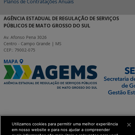
Planos de Contratações Anuais
AGÊNCIA ESTADUAL DE REGULAÇÃO DE SERVIÇOS
PÚBLICOS DE MATO GROSSO DO SUL
Av. Afonso Pena 3026
Centro - Campo Grande | MS
CEP.: 79002-075
MAPA
SETDIG | Secretaria-
Executiva de
Transformação Digital
Utilizamos cookies para permitir uma melhor experiência
em nosso website e para nos ajudar a compreender
get_footer();