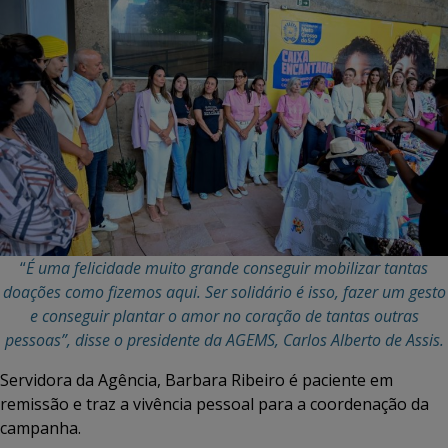
“
É uma felicidade muito grande conseguir mobilizar tantas
doações como fizemos aqui. Ser solidário é isso, fazer um gesto
e conseguir plantar o amor no coração de tantas outras
pessoas”, disse o presidente da AGEMS, Carlos Alberto de Assis.
Servidora da Agência, Barbara Ribeiro é paciente em
remissão e traz a vivência pessoal para a coordenação da
campanha.