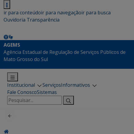
ir para conteúdo
ir para navegação
ir para busca
Ouvidoria
Transparência
AGEMS
Agência Estadual de Regulação de Serviços Públicos de
Mato Grosso do Sul
Institucional
Serviços
Informativos
Fale Conosco
Sistemas
Pesquisar
por: