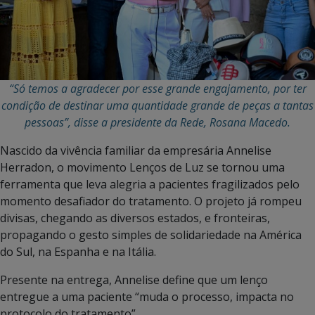
“Só temos a agradecer por esse grande engajamento, por ter
condição de destinar uma quantidade grande de peças a tantas
pessoas”, disse a presidente da Rede, Rosana Macedo.
Nascido da vivência familiar da empresária Annelise
Herradon, o movimento Lenços de Luz se tornou uma
ferramenta que leva alegria a pacientes fragilizados pelo
momento desafiador do tratamento. O projeto já rompeu
divisas, chegando as diversos estados, e fronteiras,
propagando o gesto simples de solidariedade na América
do Sul, na Espanha e na Itália.
Presente na entrega, Annelise define que um lenço
entregue a uma paciente “muda o processo, impacta no
protocolo do tratamento”.