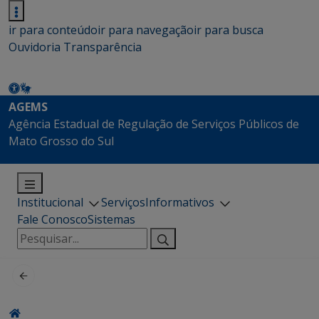
ir para conteúdo
ir para navegação
ir para busca
Ouvidoria
Transparência
AGEMS
Agência Estadual de Regulação de Serviços Públicos de
Mato Grosso do Sul
Institucional
Serviços
Informativos
Fale Conosco
Sistemas
Pesquisar
por: