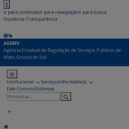
ir para conteúdo
ir para navegação
ir para busca
Ouvidoria
Transparência
AGEMS
Agência Estadual de Regulação de Serviços Públicos de
Mato Grosso do Sul
Institucional
Serviços
Informativos
Fale Conosco
Sistemas
Pesquisar
por: