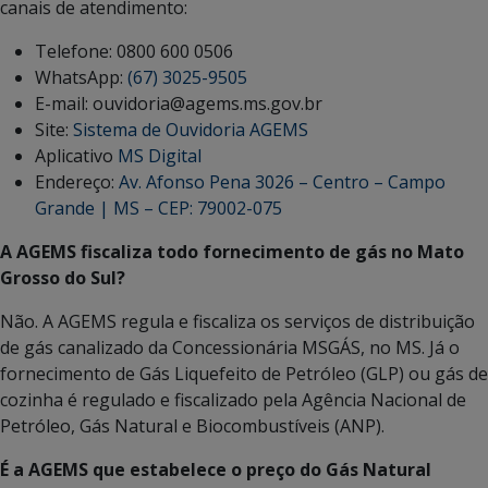
canais de atendimento:
Telefone: 0800 600 0506
WhatsApp:
(67) 3025-9505
E-mail: ouvidoria@agems.ms.gov.br
Site:
Sistema de Ouvidoria AGEMS
Aplicativo
MS Digital
Endereço:
Av. Afonso Pena 3026 – Centro – Campo
Grande | MS – CEP: 79002-075
A AGEMS fiscaliza todo fornecimento de gás no Mato
Grosso do Sul?
Não. A AGEMS regula e fiscaliza os serviços de distribuição
de gás canalizado da Concessionária MSGÁS, no MS. Já o
fornecimento de Gás Liquefeito de Petróleo (GLP) ou gás de
cozinha é regulado e fiscalizado pela Agência Nacional de
Petróleo, Gás Natural e Biocombustíveis (ANP).
É a AGEMS que estabelece o preço do Gás Natural