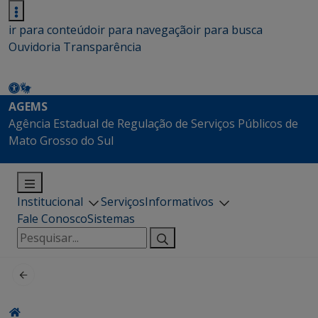
ir para conteúdo
ir para navegação
ir para busca
Ouvidoria
Transparência
AGEMS
Agência Estadual de Regulação de Serviços Públicos de
Mato Grosso do Sul
Institucional
Serviços
Informativos
Fale Conosco
Sistemas
Pesquisar
por: