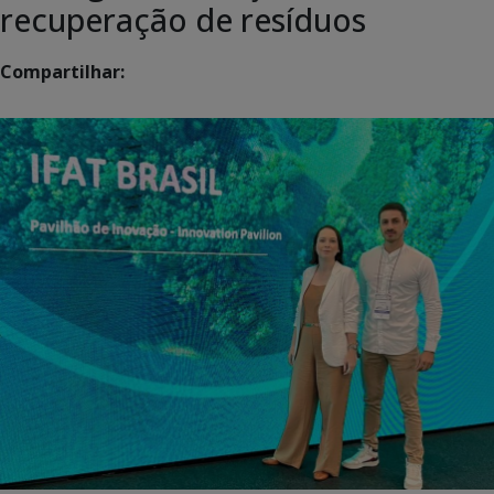
recuperação de resíduos
Compartilhar: