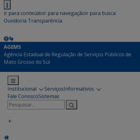
ir para conteúdo
ir para navegação
ir para busca
Ouvidoria
Transparência
AGEMS
Agência Estadual de Regulação de Serviços Públicos de
Mato Grosso do Sul
Institucional
Serviços
Informativos
Fale Conosco
Sistemas
Pesquisar
por: