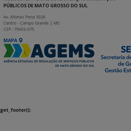
PÚBLICOS DE MATO GROSSO DO SUL
Av. Afonso Pena 3026
Centro - Campo Grande | MS
CEP.: 79002-075
MAPA
SETDIG | Secretaria-
Executiva de
Transformação Digital
get_footer();