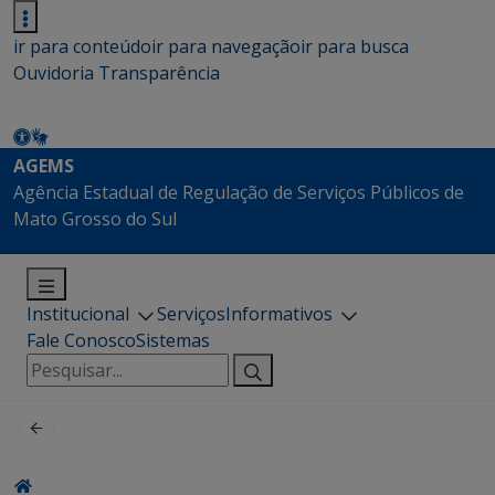
ir para conteúdo
ir para navegação
ir para busca
Ouvidoria
Transparência
AGEMS
Agência Estadual de Regulação de Serviços Públicos de
Mato Grosso do Sul
Institucional
Serviços
Informativos
Fale Conosco
Sistemas
Pesquisar
por: