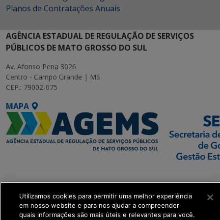
Planos de Contratações Anuais
AGÊNCIA ESTADUAL DE REGULAÇÃO DE SERVIÇOS
PÚBLICOS DE MATO GROSSO DO SUL
Av. Afonso Pena 3026
Centro - Campo Grande | MS
CEP.: 79002-075
MAPA
SETDIG | Secretaria-
Executiva de
Transformação Digital
Utilizamos cookies para permitir uma melhor experiência
em nosso website e para nos ajudar a compreender
quais informações são mais úteis e relevantes para você.