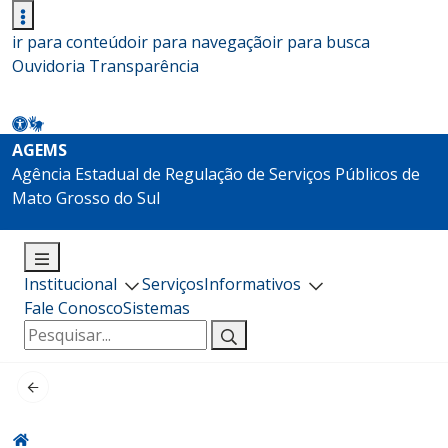
ir para conteúdo
ir para navegação
ir para busca
Ouvidoria
Transparência
AGEMS
Agência Estadual de Regulação de Serviços Públicos de
Mato Grosso do Sul
Institucional
Serviços
Informativos
Fale Conosco
Sistemas
Pesquisar
por: