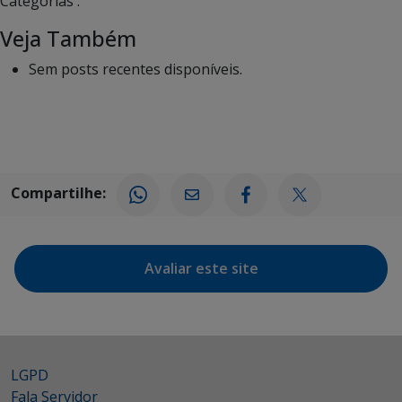
Categorias :
Veja Também
Sem posts recentes disponíveis.
Compartilhe:
Avaliar este site
LGPD
Fala Servidor