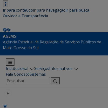
ir para conteúdo
ir para navegação
ir para busca
Ouvidoria
Transparência
AGEMS
Agência Estadual de Regulação de Serviços Públicos de
Mato Grosso do Sul
Institucional
Serviços
Informativos
Fale Conosco
Sistemas
Pesquisar
por: