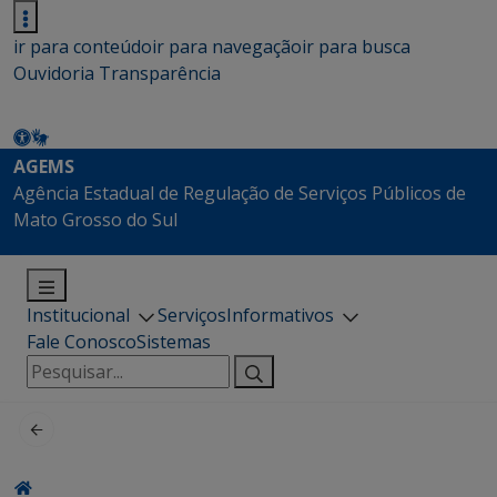
ir para conteúdo
ir para navegação
ir para busca
Ouvidoria
Transparência
AGEMS
Agência Estadual de Regulação de Serviços Públicos de
Mato Grosso do Sul
Institucional
Serviços
Informativos
Fale Conosco
Sistemas
Pesquisar
por: