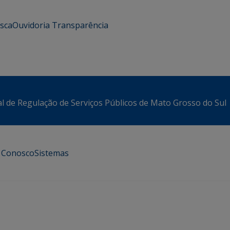
usca
Ouvidoria
Transparência
l de Regulação de Serviços Públicos de Mato Grosso do Sul
e Conosco
Sistemas