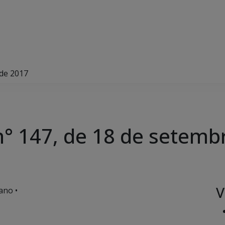
 de 2017
° 147, de 18 de setemb
V
ano •