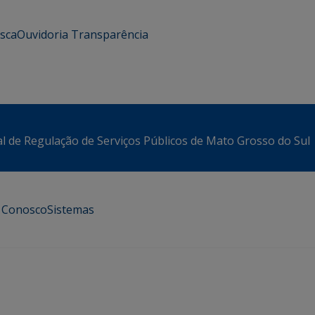
usca
Ouvidoria
Transparência
l de Regulação de Serviços Públicos de Mato Grosso do Sul
e Conosco
Sistemas