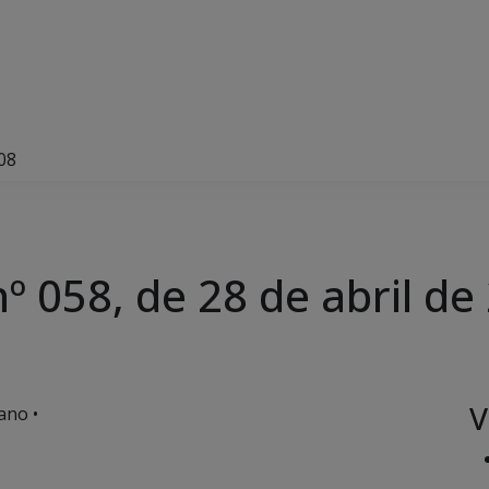
08
 058, de 28 de abril de
V
ano •