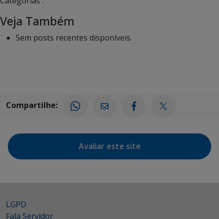
Categorias :
Veja Também
Sem posts recentes disponíveis.
Compartilhe:
Avaliar este site
LGPD
Fala Servidor