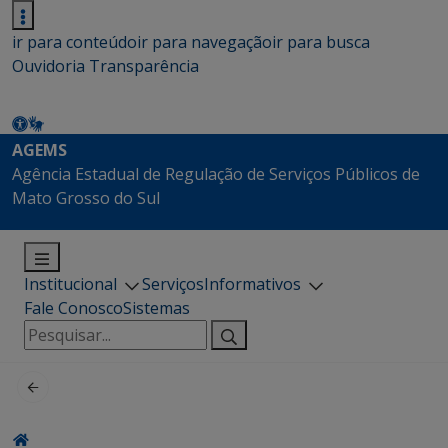
ir para conteúdo
ir para navegação
ir para busca
Ouvidoria
Transparência
AGEMS
Agência Estadual de Regulação de Serviços Públicos de
Mato Grosso do Sul
Institucional
Serviços
Informativos
Fale Conosco
Sistemas
Pesquisar
por: