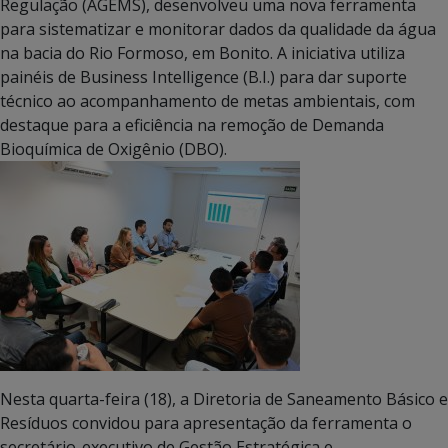
Regulação (AGEMS), desenvolveu uma nova ferramenta
para sistematizar e monitorar dados da qualidade da água
na bacia do Rio Formoso, em Bonito. A iniciativa utiliza
painéis de Business Intelligence (B.I.) para dar suporte
técnico ao acompanhamento de metas ambientais, com
destaque para a eficiência na remoção de Demanda
Bioquímica de Oxigênio (DBO).
Nesta quarta-feira (18), a Diretoria de Saneamento Básico e
Resíduos convidou para apresentação da ferramenta o
secretário-executivo de Gestão Estratégica e