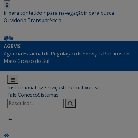
ir para conteúdo
ir para navegação
ir para busca
Ouvidoria
Transparência
AGEMS
Agência Estadual de Regulação de Serviços Públicos de
Mato Grosso do Sul
Institucional
Serviços
Informativos
Fale Conosco
Sistemas
Pesquisar
por: