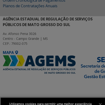
Ordem Cronológica de Pagamentos
Planos de Contratações Anuais
AGÊNCIA ESTADUAL DE REGULAÇÃO DE SERVIÇOS
PÚBLICOS DE MATO GROSSO DO SUL
Av. Afonso Pena 3026
Centro - Campo Grande | MS
CEP.: 79002-075
MAPA
SETDIG | Secretaria-
Executiva de
Transformação Digital
Utilizamos cookies para permitir uma melhor experiência