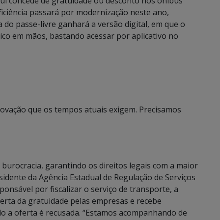
Sul concede de gratuidade ou desconto nos ônibus
ficiência passará por modernização neste ano,
nha do passe-livre ganhará a versão digital, em que o
sico em mãos, bastando acessar por aplicativo no
inovação que os tempos atuais exigem. Precisamos
 burocracia, garantindo os direitos legais com a maior
sidente da Agência Estadual de Regulação de Serviços
ponsável por fiscalizar o serviço de transporte, a
ferta da gratuidade pelas empresas e recebe
ndo a oferta é recusada. “Estamos acompanhando de