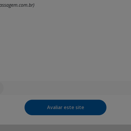
opassagem.com.br)
Avaliar este site