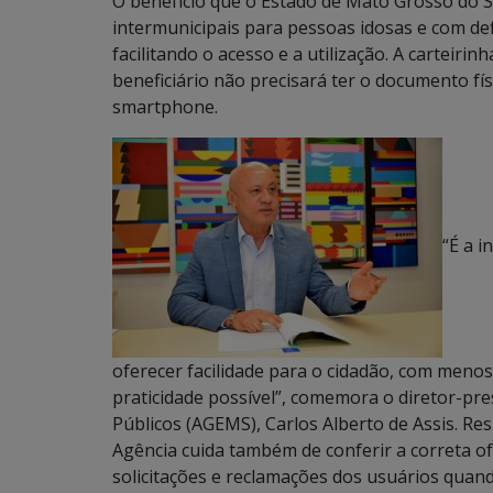
O benefício que o Estado de Mato Grosso do 
intermunicipais para pessoas idosas e com de
facilitando o acesso e a utilização. A carteiri
beneficiário não precisará ter o documento fí
smartphone.
“É a 
oferecer facilidade para o cidadão, com menos
praticidade possível”, comemora o diretor-pre
Públicos (AGEMS), Carlos Alberto de Assis. Res
Agência cuida também de conferir a correta o
solicitações e reclamações dos usuários qua