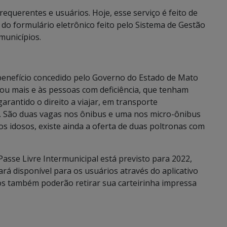
querentes e usuários. Hoje, esse serviço é feito de
o formulário eletrônico feito pelo Sistema de Gestão
municípios.
benefício concedido pelo Governo do Estado de Mato
ou mais e às pessoas com deficiência, que tenham
garantido o direito a viajar, em transporte
 São duas vagas nos ônibus e uma nos micro-ônibus
os idosos, existe ainda a oferta de duas poltronas com
Passe Livre Intermunicipal está previsto para 2022,
rá disponível para os usuários através do aplicativo
os também poderão retirar sua carteirinha impressa