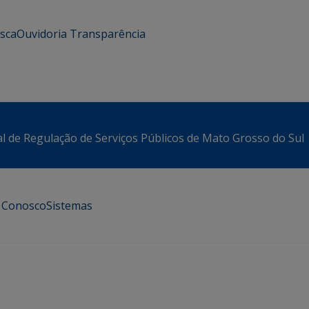
usca
Ouvidoria
Transparência
l de Regulação de Serviços Públicos de Mato Grosso do Sul
e Conosco
Sistemas