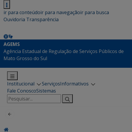
ir para conteúdo
ir para navegação
ir para busca
Ouvidoria
Transparência
AGEMS
Agência Estadual de Regulação de Serviços Públicos de
Mato Grosso do Sul
Institucional
Serviços
Informativos
Fale Conosco
Sistemas
Pesquisar
por: