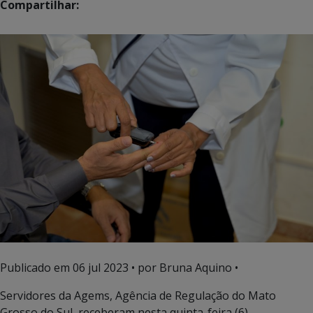
Compartilhar:
Publicado em
06 jul 2023
• por Bruna Aquino •
Servidores da Agems, Agência de Regulação do Mato
Grosso do Sul, receberam nesta quinta-feira (6),