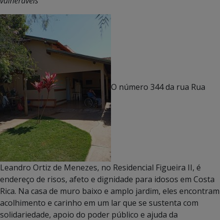
vulneráveis
O número 344 da rua Rua
Leandro Ortiz de Menezes, no Residencial Figueira II, é
endereço de risos, afeto e dignidade para idosos em Costa
Rica. Na casa de muro baixo e amplo jardim, eles encontram
acolhimento e carinho em um lar que se sustenta com
solidariedade, apoio do poder público e ajuda da