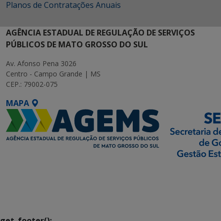
Planos de Contratações Anuais
AGÊNCIA ESTADUAL DE REGULAÇÃO DE SERVIÇOS
PÚBLICOS DE MATO GROSSO DO SUL
Av. Afonso Pena 3026
Centro - Campo Grande | MS
CEP.: 79002-075
MAPA
SETDIG | Secretaria-
Executiva de
Transformação Digital
get_footer();