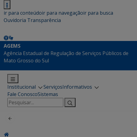
ir para conteúdo
ir para navegação
ir para busca
Ouvidoria
Transparência
AGEMS
Agência Estadual de Regulação de Serviços Públicos de
Mato Grosso do Sul
Institucional
Serviços
Informativos
Fale Conosco
Sistemas
Pesquisar
por: