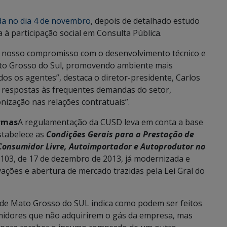
da no dia 4 de novembro
, depois de detalhado estudo
a à participação social em Consulta Pública.
s nosso compromisso com o desenvolvimento técnico e
ato Grosso do Sul, promovendo ambiente mais
dos os agentes”, destaca o diretor-presidente, Carlos
 respostas às frequentes demandas do setor,
ização nas relações contratuais”.
ormas
A regulamentação da CUSD leva em conta a base
stabelece as
Condições Gerais para a Prestação de
 Consumidor Livre, Autoimportador e Autoprodutor no
 103, de 17 de dezembro de 2013, já modernizada e
ovações e abertura de mercado trazidas pela Lei Gral do
 de Mato Grosso do SUL indica como podem ser feitos
umidores que não adquirirem o gás da empresa, mas