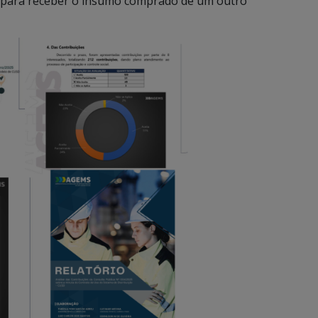
la para receber o insumo comprado de um outro