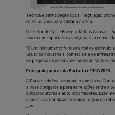
Técnica e participação social: Regulação prom
contribuições para editar a norma.
O diretor de Gás e Energia, Matias Gonsales S
marca um importante avanço para a consolida
“É um instrumento fundamental de estímulo a
usuários industriais, comerciais e de infrae
os projetos de desenvolvimento de Mato Gross
Principais pontos da Portaria nº 307/2025
A Portaria define um modelo padrão de Contra
a base obrigatória para as relações entre a con
autoprodutores e autoimportadores. Esse mod
Específicas, Condições Gerais e regras de ref
gás.