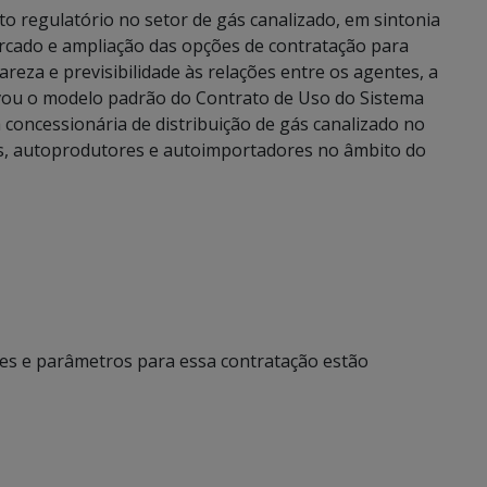
 regulatório no setor de gás canalizado, em sintonia
cado e ampliação das opções de contratação para
eza e previsibilidade às relações entre os agentes, a
vou o modelo padrão do Contrato de Uso do Sistema
 concessionária de distribuição de gás canalizado no
res, autoprodutores e autoimportadores no âmbito do
es e parâmetros para essa contratação estão