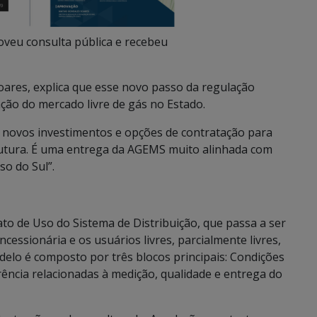
oveu consulta pública e recebeu
oares, explica que esse novo passo da regulação
ção do mercado livre de gás no Estado.
 novos investimentos e opções de contratação para
strutura. É uma entrega da AGEMS muito alinhada com
o do Sul”.
to de Uso do Sistema de Distribuição, que passa a ser
cessionária e os usuários livres, parcialmente livres,
elo é composto por três blocos principais: Condições
erência relacionadas à medição, qualidade e entrega do