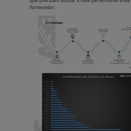
que precisam utilizar a rede pertencente a e
fornecedor.