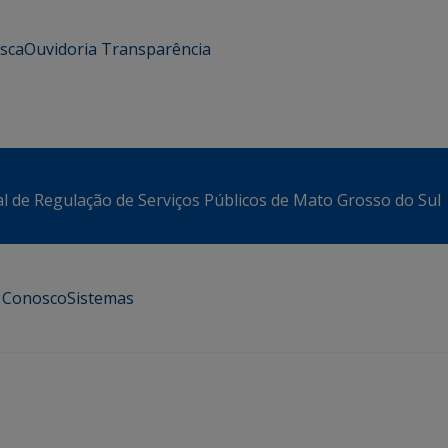
usca
Ouvidoria
Transparência
l de Regulação de Serviços Públicos de Mato Grosso do Sul
e Conosco
Sistemas