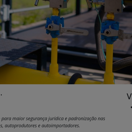
V
 •
 para maior segurança jurídica e padronização nas
res, autoprodutores e autoimportadores.