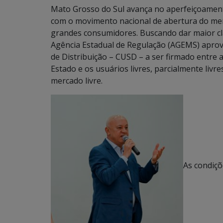
Mato Grosso do Sul avança no aperfeiçoamento
com o movimento nacional de abertura do mer
grandes consumidores. Buscando dar maior clar
Agência Estadual de Regulação (AGEMS) apro
de Distribuição – CUSD – a ser firmado entre a
Estado e os usuários livres, parcialmente liv
mercado livre.
As condiçõ