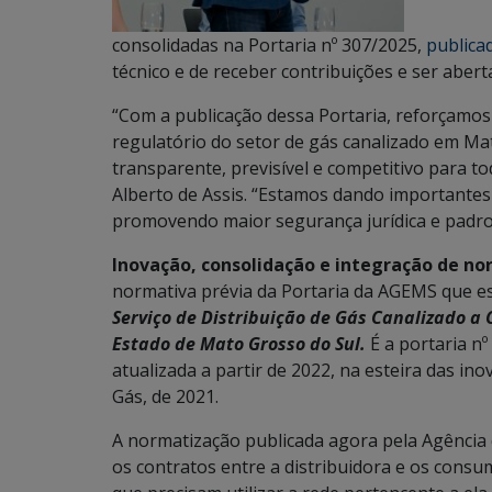
consolidadas na Portaria nº 307/2025,
publica
técnico e de receber contribuições e ser abert
“Com a publicação dessa Portaria, reforçamo
regulatório do setor de gás canalizado em M
transparente, previsível e competitivo para to
Alberto de Assis. “Estamos dando importantes
promovendo maior segurança jurídica e padron
Inovação, consolidação e integração de n
normativa prévia da Portaria da AGEMS que e
Serviço de Distribuição de Gás Canalizado a
Estado de Mato Grosso do Sul.
É a portaria nº
atualizada a partir de 2022, na esteira das in
Gás, de 2021.
A normatização publicada agora pela Agência
os contratos entre a distribuidora e os cons