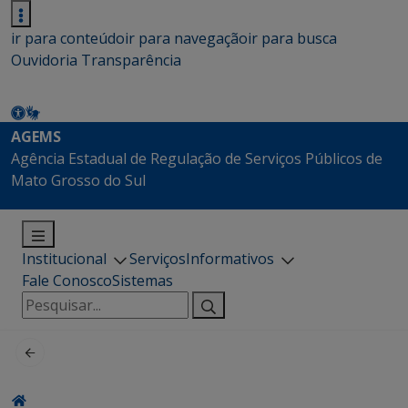
ir para conteúdo
ir para navegação
ir para busca
Ouvidoria
Transparência
AGEMS
Agência Estadual de Regulação de Serviços Públicos de
Mato Grosso do Sul
Institucional
Serviços
Informativos
Fale Conosco
Sistemas
Pesquisar
por: