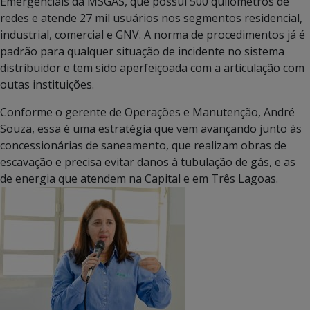
Emergenciais da MSGÁS, que possui 500 quilômetros de
redes e atende 27 mil usuários nos segmentos residencial,
industrial, comercial e GNV. A norma de procedimentos já é
padrão para qualquer situação de incidente no sistema
distribuidor e tem sido aperfeiçoada com a articulação com
outas instituições.
Conforme o gerente de Operações e Manutenção, André
Souza, essa é uma estratégia que vem avançando junto às
concessionárias de saneamento, que realizam obras de
escavação e precisa evitar danos à tubulação de gás, e as
de energia que atendem na Capital e em Três Lagoas.