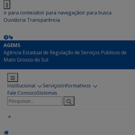
ir para conteúdo
ir para navegação
ir para busca
Ouvidoria
Transparência
AGEMS
Agência Estadual de Regulação de Serviços Públicos de
Mato Grosso do Sul
Institucional
Serviços
Informativos
Fale Conosco
Sistemas
Pesquisar
por: